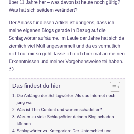
über 11 Jahre her – was davon ist heute noch gültig?
Was hat sich seitdem verändert?
Der Anlass für diesen Artikel ist übrigens, dass ich
meine eigenen Blogs gerade in Bezug auf die
Schlagwörter aufräume. Im Laufe der Jahre hat sich da
ziemlich viel Müll angesammelt und da es vermutlich
nicht nur mir so geht, lasse ich dich hier mal an meinen
Erkenntnissen und meiner Vorgehensweise teilhaben.
🙂
Das findest du hier
Die Anfänge der Schlagwörter: Als das Internet noch
jung war
Was ist Thin Content und warum schadet er?
Warum zu viele Schlagwörter deinem Blog schaden
können
Schlagwörter vs. Kategorien: Der Unterschied und