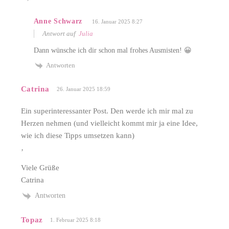
Anne Schwarz
16. Januar 2025 8:27
Antwort auf
Julia
Dann wünsche ich dir schon mal frohes Ausmisten! 😀
Antworten
Catrina
26. Januar 2025 18:59
Ein superinteressanter Post. Den werde ich mir mal zu
Herzen nehmen (und vielleicht kommt mir ja eine Idee,
wie ich diese Tipps umsetzen kann)
‚
Viele Grüße
Catrina
Antworten
Topaz
1. Februar 2025 8:18