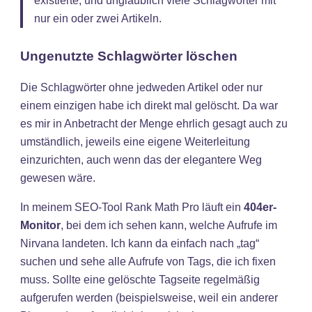
existierte, und unglaublich viele Schlagwörter mit
nur ein oder zwei Artikeln.
Ungenutzte Schlagwörter löschen
Die Schlagwörter ohne jedweden Artikel oder nur
einem einzigen habe ich direkt mal gelöscht. Da war
es mir in Anbetracht der Menge ehrlich gesagt auch zu
umständlich, jeweils eine eigene Weiterleitung
einzurichten, auch wenn das der elegantere Weg
gewesen wäre.
In meinem SEO-Tool Rank Math Pro läuft ein
404er-
Monitor
, bei dem ich sehen kann, welche Aufrufe im
Nirvana landeten. Ich kann da einfach nach „tag“
suchen und sehe alle Aufrufe von Tags, die ich fixen
muss. Sollte eine gelöschte Tagseite regelmäßig
aufgerufen werden (beispielsweise, weil ein anderer