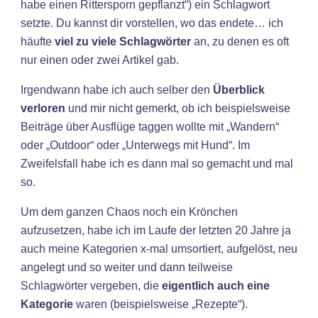
habe einen Rittersporn gepflanzt“) ein Schlagwort
setzte. Du kannst dir vorstellen, wo das endete… ich
häufte
viel zu viele Schlagwörter
an, zu denen es oft
nur einen oder zwei Artikel gab.
Irgendwann habe ich auch selber den
Überblick
verloren
und mir nicht gemerkt, ob ich beispielsweise
Beiträge über Ausflüge taggen wollte mit „Wandern“
oder „Outdoor“ oder „Unterwegs mit Hund“. Im
Zweifelsfall habe ich es dann mal so gemacht und mal
so.
Um dem ganzen Chaos noch ein Krönchen
aufzusetzen, habe ich im Laufe der letzten 20 Jahre ja
auch meine Kategorien x-mal umsortiert, aufgelöst, neu
angelegt und so weiter und dann teilweise
Schlagwörter vergeben, die
eigentlich auch eine
Kategorie
waren (beispielsweise „Rezepte“).