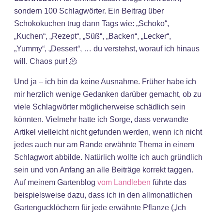
sondern 100 Schlagwörter. Ein Beitrag über
Schokokuchen trug dann Tags wie: „Schoko“,
„Kuchen“, „Rezept“, „Süß“, „Backen“, „Lecker“,
„Yummy“, „Dessert“, … du verstehst, worauf ich hinaus
will. Chaos pur! 🫠
Und ja – ich bin da keine Ausnahme. Früher habe ich
mir herzlich wenige Gedanken darüber gemacht, ob zu
viele Schlagwörter möglicherweise schädlich sein
könnten. Vielmehr hatte ich Sorge, dass verwandte
Artikel vielleicht nicht gefunden werden, wenn ich nicht
jedes auch nur am Rande erwähnte Thema in einem
Schlagwort abbilde. Natürlich wollte ich auch gründlich
sein und von Anfang an alle Beiträge korrekt taggen.
Auf meinem Gartenblog
vom Landleben
führte das
beispielsweise dazu, dass ich in den allmonatlichen
Gartengucklöchern für jede erwähnte Pflanze („Ich