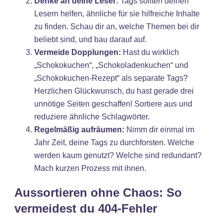
Denke an deine Leser:
Tags sollten deinen
Lesern helfen, ähnliche für sie hilfreiche Inhalte
zu finden. Schau dir an, welche Themen bei dir
beliebt sind, und bau darauf auf.
Vermeide Dopplungen:
Hast du wirklich
„Schokokuchen“, „Schokoladenkuchen“ und
„Schokokuchen-Rezept“ als separate Tags?
Herzlichen Glückwunsch, du hast gerade drei
unnötige Seiten geschaffen! Sortiere aus und
reduziere ähnliche Schlagwörter.
Regelmäßig aufräumen:
Nimm dir einmal im
Jahr Zeit, deine Tags zu durchforsten. Welche
werden kaum genutzt? Welche sind redundant?
Mach kurzen Prozess mit ihnen.
Aussortieren ohne Chaos: So
vermeidest du 404-Fehler