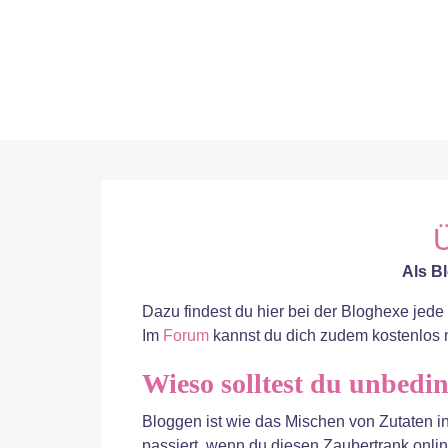
Ü
Als Bl
Dazu findest du hier bei der Bloghexe jede 
Im
Forum
kannst du dich zudem kostenlos 
Wieso solltest du unbedi
Bloggen ist wie das Mischen von Zutaten 
passiert, wenn du diesen Zaubertrank onli