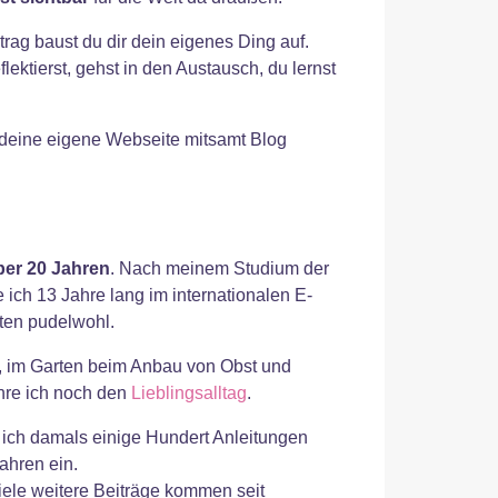
rag baust du dir dein eigenes Ding auf.
lektierst, gehst in den Austausch, du lernst
, deine eigene Webseite mitsamt Blog
über 20 Jahren
. Nach meinem Studium der
ch 13 Jahre lang im internationalen E-
ten pudelwohl.
n, im Garten beim Anbau von Obst und
hre ich noch den
Lieblingsalltag
.
 ich damals einige Hundert Anleitungen
ahren ein.
Viele weitere Beiträge kommen seit