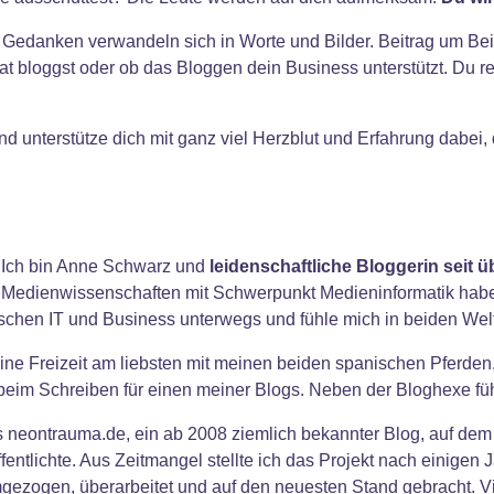
 Gedanken verwandeln sich in Worte und Bilder. Beitrag um Beit
at bloggst oder ob das Bloggen dein Business unterstützt. Du ref
d unterstütze dich mit ganz viel Herzblut und Erfahrung dabei
Ich bin Anne Schwarz und
leidenschaftliche Bloggerin seit 
Medienwissenschaften mit Schwerpunkt Medieninformatik habe i
ischen IT und Business unterwegs und fühle mich in beiden Wel
ine Freizeit am liebsten mit meinen beiden spanischen Pferde
beim Schreiben für einen meiner Blogs. Neben der Bloghexe fü
 neontrauma.de, ein ab 2008 ziemlich bekannter Blog, auf dem
tlichte. Aus Zeitmangel stellte ich das Projekt nach einigen J
 umgezogen, überarbeitet und auf den neuesten Stand gebracht. 