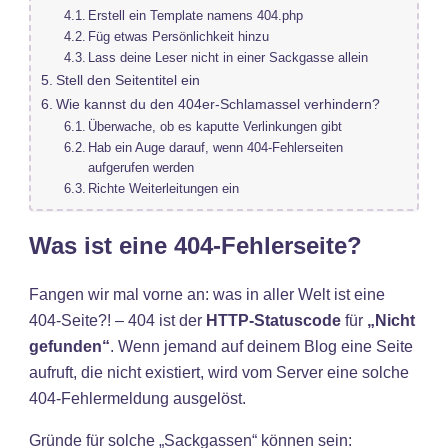
Erstell ein Template namens 404.php
Füg etwas Persönlichkeit hinzu
Lass deine Leser nicht in einer Sackgasse allein
Stell den Seitentitel ein
Wie kannst du den 404er-Schlamassel verhindern?
Überwache, ob es kaputte Verlinkungen gibt
Hab ein Auge darauf, wenn 404-Fehlerseiten
aufgerufen werden
Richte Weiterleitungen ein
Was ist eine 404-Fehlerseite?
Fangen wir mal vorne an: was in aller Welt ist eine
404-Seite?! – 404 ist der
HTTP-Statuscode
für
„Nicht
gefunden“
. Wenn jemand auf deinem Blog eine Seite
aufruft, die nicht existiert, wird vom Server eine solche
404-Fehlermeldung ausgelöst.
Gründe für solche „Sackgassen“ können sein: