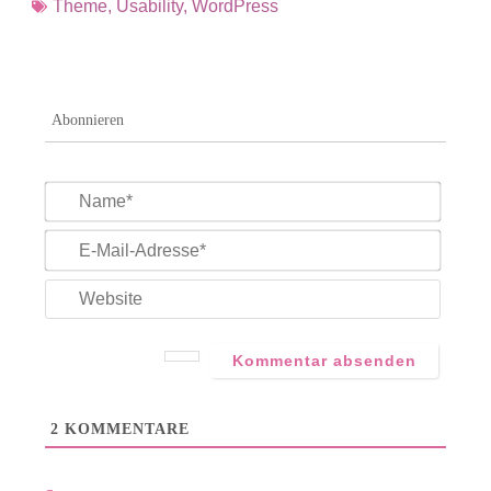
Theme
,
Usability
,
WordPress
Abonnieren
Name*
E-
Mail-
Adress
Websit
2
KOMMENTARE