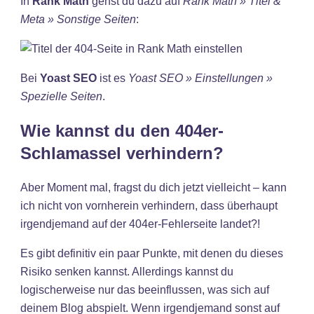
In
Rank Math
gehst du dazu auf
Rank Math » Titel &
Meta » Sonstige Seiten
:
Bei
Yoast SEO
ist es
Yoast SEO » Einstellungen »
Spezielle Seiten
.
Wie kannst du den 404er-
Schlamassel verhindern?
Aber Moment mal, fragst du dich jetzt vielleicht – kann
ich nicht von vornherein verhindern, dass überhaupt
irgendjemand auf der 404er-Fehlerseite landet?!
Es gibt definitiv ein paar Punkte, mit denen du dieses
Risiko senken kannst. Allerdings kannst du
logischerweise nur das beeinflussen, was sich auf
deinem Blog abspielt. Wenn irgendjemand sonst auf