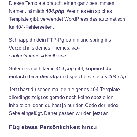
Dieses Template braucht einen ganz bestimmten
Namen, nämlich
404.php
. Wenn es ein solches
Template gibt, verwendet WordPress das automatisch
für 404-Fehlerseiten.
Schnapp dir dein FTP-Pgroamm und spring ins
Verzeichnis deines Themes:
wp-
content/themes/deintheme
Sofern es noch keine
404.php
gibt,
kopierst du
einfach die
index.php
und speicherst sie als
404.php
.
Jetzt hast du schon mal dein eigenes 404-Template –
allerdings zeigt es gerade noch keine speziellen
Inhalte an, denn du hast ja nur den Code der Index-
Seite eingefügt. Daher passen wir den jetzt an!
Füg etwas Persönlichkeit hinzu