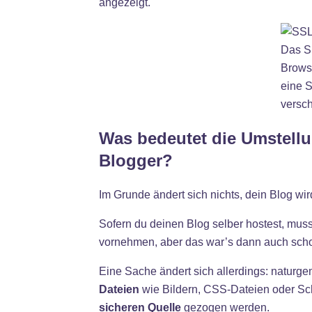
angezeigt.
Das Si
Browse
eine S
versch
Was bedeutet die Umstellu
Blogger?
Im Grunde ändert sich nichts, dein Blog wir
Sofern du deinen Blog selber hostest, mus
vornehmen, aber das war’s dann auch scho
Eine Sache ändert sich allerdings: naturg
Dateien
wie Bildern, CSS-Dateien oder Sch
sicheren Quelle
gezogen werden.