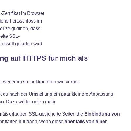
cherheitsschloss im
r zeigt dir an, dass
eite SSL-
lüsselt geladen wird
ng auf HTTPS für mich als
d weiterhin so funktionieren wie vorher.
st du nach der Umstellung ein paar kleinere Anpassung
n. Dazu weiter unten mehr.
emäß erlauben SSL-gesicherte Seiten die
Einbindung von
riftarten nur dann, wenn diese
ebenfalls von einer