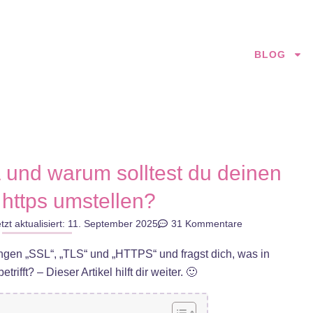
BLOG
L und warum solltest du deinen
 https umstellen?
etzt aktualisiert: 11. September 2025
31 Kommentare
zungen „SSL“, „TLS“ und „HTTPS“ und fragst dich, was in
rifft? – Dieser Artikel hilft dir weiter. 🙂