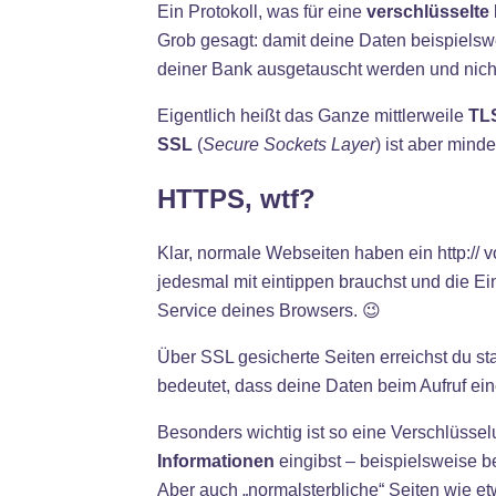
Ein Protokoll, was für eine
verschlüsselte
Grob gesagt: damit deine Daten beispielsw
deiner Bank ausgetauscht werden und nic
Eigentlich heißt das Ganze mittlerweile
TL
SSL
(
Secure Sockets Layer
) ist aber mind
HTTPS, wtf?
Klar, normale Webseiten haben ein http:// 
jedesmal mit eintippen brauchst und die Ein
Service deines Browsers. 😉
Über SSL gesicherte Seiten erreichst du s
bedeutet, dass deine Daten beim Aufruf ein
Besonders wichtig ist so eine Verschlüssel
Informationen
eingibst – beispielsweise 
Aber auch „normalsterbliche“ Seiten wie e