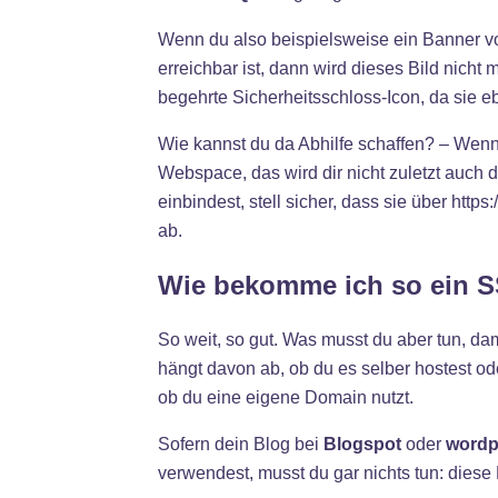
Wenn du also beispielsweise ein Banner von
erreichbar ist, dann wird dieses Bild nicht
begehrte Sicherheitsschloss-Icon, da sie e
Wie kannst du da Abhilfe schaffen? – Wenn
Webspace, das wird dir nicht zuletzt auch 
einbindest, stell sicher, dass sie über http
ab.
Wie bekomme ich so ein SS
So weit, so gut. Was musst du aber tun, dam
hängt davon ab, ob du es selber hostest o
ob du eine eigene Domain nutzt.
Sofern dein Blog bei
Blogspot
oder
wordp
verwendest, musst du gar nichts tun: dies