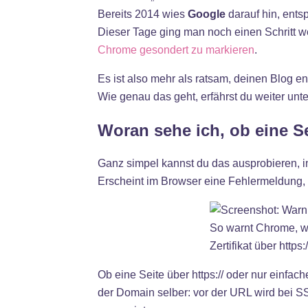
Bereits 2014 wies
Google
darauf hin, ents
Dieser Tage ging man noch einen Schritt w
Chrome gesondert zu markieren
.
Es ist also mehr als ratsam, deinen Blog e
Wie genau das geht, erfährst du weiter unte
Woran sehe ich, ob eine Se
Ganz simpel kannst du das ausprobieren, in
Erscheint im Browser eine Fehlermeldung, ist
So warnt Chrome, w
Zertifikat über https
Ob eine Seite über https:// oder nur einfache
der Domain selber: vor der URL wird bei SS