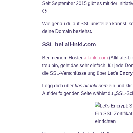
Seit September 2015 gibt es mit der Initiat
🙂
Wie genau du auf SSL umstellen kannst, ko
deine Domain beziehst.
SSL bei all-inkl.com
Bei meinem Hoster
all-inkl.com
(Affiliate-L
treu bin, geht das sehr einfach: für jede 
die SSL-Verschlüsselung über
Let’s Encry
Logg dich über
kas.all-inkl.com
ein und kli
Auf der folgenden Seite wählst du „SSL-Sch
Ein SSL-Zertifikat
einrichten