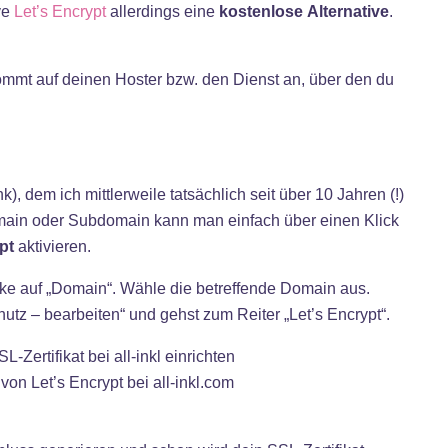
ive
Let’s Encrypt
allerdings eine
kostenlose Alternative
.
mmt auf deinen Hoster bzw. den Dienst an, über den du
ink), dem ich mittlerweile tatsächlich seit über 10 Jahren (!)
Domain oder Subdomain kann man einfach über einen Klick
pt
aktivieren.
cke auf „Domain“. Wähle die betreffende Domain aus.
utz – bearbeiten“ und gehst zum Reiter „Let’s Encrypt“.
 von Let’s Encrypt bei all-inkl.com