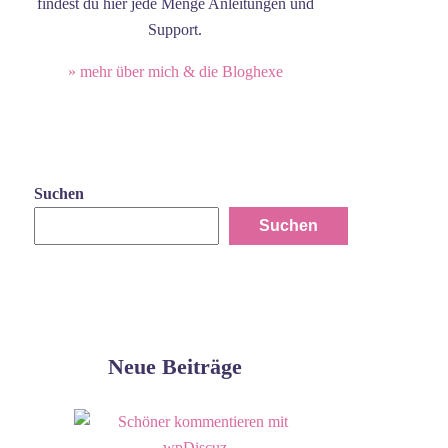
findest du hier jede Menge Anleitungen und
Support.
» mehr über mich & die Bloghexe
Suchen
Suchen
Neue Beiträge