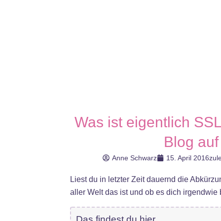
Was ist eigentlich SS
Blog auf
Anne Schwarz
15. April 2016
zul
Liest du in letzter Zeit dauernd die Abkür
aller Welt das ist und ob es dich irgendwie bet
Das findest du hier