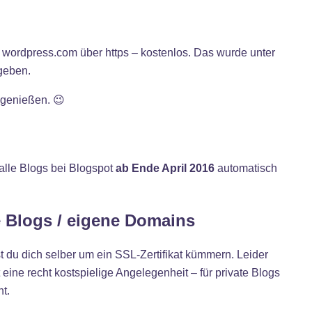
ei wordpress.com über https – kostenlos. Das wurde unter
geben.
 genießen. 😉
alle Blogs bei Blogspot
ab Ende April 2016
automatisch
 Blogs / eigene Domains
 du dich selber um ein SSL-Zertifikat kümmern. Leider
eine recht kostspielige Angelegenheit – für private Blogs
nt.