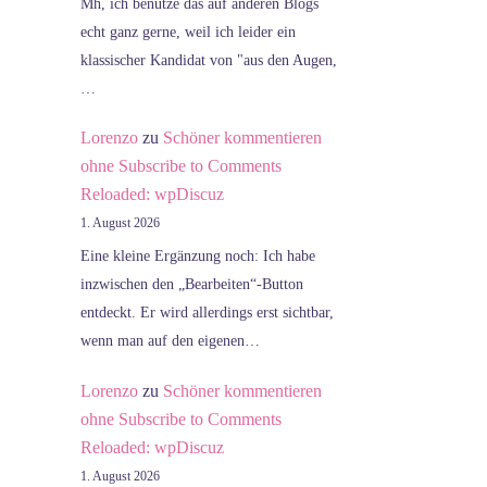
Mh, ich benutze das auf anderen Blogs
echt ganz gerne, weil ich leider ein
klassischer Kandidat von "aus den Augen,
…
Lorenzo
zu
Schöner kommentieren
ohne Subscribe to Comments
Reloaded: wpDiscuz
1. August 2026
Eine kleine Ergänzung noch: Ich habe
inzwischen den „Bearbeiten“-Button
entdeckt. Er wird allerdings erst sichtbar,
wenn man auf den eigenen…
Lorenzo
zu
Schöner kommentieren
ohne Subscribe to Comments
Reloaded: wpDiscuz
1. August 2026