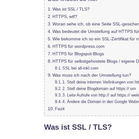
Was ist SSL / TLS?
HTTPS, wtf?
Woran sehe ich, ob eine Seite SSL-gesichert
Was bedeutet die Umstellung auf HTTPS für
Wie bekomme ich so ein SSL-Zertifikat für 
HTTPS für wordpress.com
HTTPS für Blogspot-Blogs
HTTPS für selbstgehostete Blogs / eigene 
SSL bei all-inkl.com
Was muss ich nach der Umstellung tun?
1. Stell deine internen Verlinkungen von htt
2. Stell deine Blogdomain auf https:// um
3. Leite Aufrufe von http:// auf https:// weit
4. Ändere die Domain in den Google Webma
Fazit
Was ist SSL / TLS?