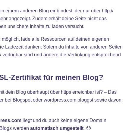
 einem anderen Blog einbindest, der nur über http://
 mehr angezeigt. Zudem erhält deine Seite nicht das
ben unsichere Inhalte zu laden versucht.
 möglich, lade alle Ressourcen auf deinen eigenen
die Ladezeit danken. Sofern du Inhalte von anderen Seiten
s:// verfügbar sind und ändere die Verlinkung entsprechend
L-Zertifikat für meinen Blog?
it dein Blog überhaupt über https erreichbar ist? – Das
der bei Blogspot oder wordpress.com bloggst sowie davon,
ress.com
liegt und du auch keine eigene Domain
e Blogs werden
automatisch umgestellt
. 🙂