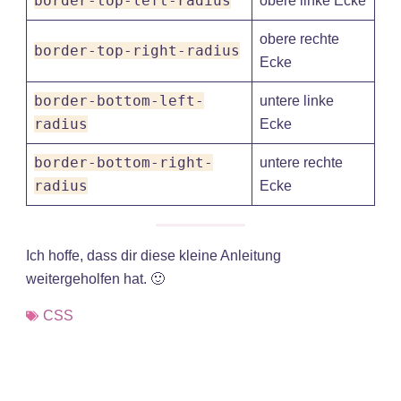
border-top-left-radius
obere linke Ecke
obere rechte
border-top-right-radius
Ecke
border-bottom-left-
untere linke
radius
Ecke
border-bottom-right-
untere rechte
radius
Ecke
Ich hoffe, dass dir diese kleine Anleitung
weitergeholfen hat. 🙂
CSS