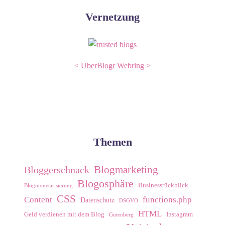
Vernetzung
<
UberBlogr Webring
>
Themen
Blogmarketing
Bloggerschnack
Blogosphäre
Businessrückblick
Blogmonetarisierung
CSS
Content
functions.php
Datenschutz
DSGVO
HTML
Geld verdienen mit dem Blog
Instagram
Gutenberg