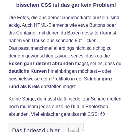
bisschen CSS ist das gar kein Problem!
Die Fotos, die aus deiner Speicherkarte purzeln, sind
eckig. Auch HTML-Elemente wie etwa Buttons oder
div-Container, mit denen du Boxen gestalten kannst,
haben von Hause aus schnöde 90°-Ecken.
Das passt manchmal allerdings nicht so richtig zu
deinem gewünschten Layout: sei es, dass du die
Ecken ganz dezent abrunden
magst, sei es, dass du
deutliche Kurven
hineinbringen möchtest – oder
beispielsweise dein Profilfoto in der Sidebar
ganz
rund als Kreis
darstellen magst.
Keine Sorge, du musst dafür weder zur Schere greifen,
noch mühsam jedes einzelne Bild in Photoshop
abrunden. Viel einfacher geht das mit CSS! 🙂
Das findest du hier