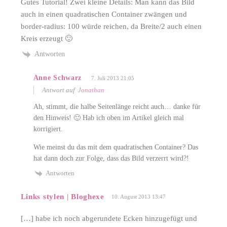
Gutes Tutorial! Zwei kleine Details: Man kann das Bild
auch in einen quadratischen Container zwängen und
border-radius: 100 würde reichen, da Breite/2 auch einen
Kreis erzeugt 🙂
Antworten
Anne Schwarz
7. Juli 2013 21:05
Antwort auf
Jonathan
Ah, stimmt, die halbe Seitenlänge reicht auch… danke für
den Hinweis! 🙂 Hab ich oben im Artikel gleich mal
korrigiert.
Wie meinst du das mit dem quadratischen Container? Das
hat dann doch zur Folge, dass das Bild verzerrt wird?!
Antworten
Links stylen | Bloghexe
10. August 2013 13:47
[…] habe ich noch abgerundete Ecken hinzugefügt und