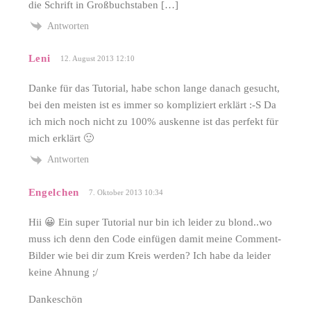
die Schrift in Großbuchstaben […]
Antworten
Leni
12. August 2013 12:10
Danke für das Tutorial, habe schon lange danach gesucht,
bei den meisten ist es immer so kompliziert erklärt :-S Da
ich mich noch nicht zu 100% auskenne ist das perfekt für
mich erklärt 🙂
Antworten
Engelchen
7. Oktober 2013 10:34
Hii 😀 Ein super Tutorial nur bin ich leider zu blond..wo
muss ich denn den Code einfügen damit meine Comment-
Bilder wie bei dir zum Kreis werden? Ich habe da leider
keine Ahnung ;/
Dankeschön