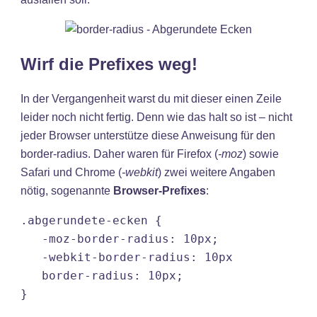
Wirf die Prefixes weg!
In der Vergangenheit warst du mit dieser einen Zeile
leider noch nicht fertig. Denn wie das halt so ist – nicht
jeder Browser unterstütze diese Anweisung für den
border-radius. Daher waren für Firefox (
-moz
) sowie
Safari und Chrome (
-webkit
) zwei weitere Angaben
nötig, sogenannte
Browser-Prefixes
:
.abgerundete-ecken {

   -moz-border-radius: 10px;

   -webkit-border-radius: 10px

   border-radius: 10px;

}