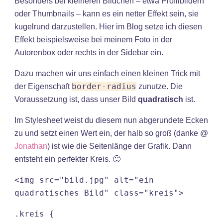
Besonders bei kleineren Bildchen – etwa Profilbildern
oder Thumbnails – kann es ein netter Effekt sein, sie
kugelrund darzustellen. Hier im Blog setze ich diesen
Effekt beispielsweise bei meinem Foto in der
Autorenbox oder rechts in der Sidebar ein.
Dazu machen wir uns einfach einen kleinen Trick mit
border-radius
der Eigenschaft
zunutze. Die
Voraussetzung ist, dass unser Bild
quadratisch
ist.
Im Stylesheet weist du diesem nun abgerundete Ecken
zu und setzt einen Wert ein, der halb so groß (danke @
Jonathan
) ist wie die Seitenlänge der Grafik. Dann
entsteht ein perfekter Kreis. 🙂
<img src="bild.jpg" alt="ein 
quadratisches Bild" class="kreis">
.kreis {
