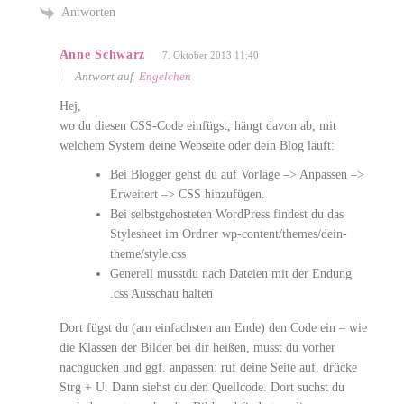
Antworten
Anne Schwarz
7. Oktober 2013 11:40
Antwort auf
Engelchen
Hej,
wo du diesen CSS-Code einfügst, hängt davon ab, mit
welchem System deine Webseite oder dein Blog läuft:
Bei Blogger gehst du auf Vorlage –> Anpassen –>
Erweitert –> CSS hinzufügen.
Bei selbstgehosteten WordPress findest du das
Stylesheet im Ordner wp-content/themes/dein-
theme/style.css
Generell musstdu nach Dateien mit der Endung
.css Ausschau halten
Dort fügst du (am einfachsten am Ende) den Code ein – wie
die Klassen der Bilder bei dir heißen, musst du vorher
nachgucken und ggf. anpassen: ruf deine Seite auf, drücke
Strg + U. Dann siehst du den Quellcode. Dort suchst du