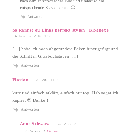
nach dem entsprechenden Bild und findest so die
entsprechende Klasse heraus. 🙂
Antworten
So kannst du Links perfekt stylen | Bloghexe
6. Dezember 2015 14:30
[…] habe ich noch abgerundete Ecken hinzugefügt und
die Schrift in Großbuchstaben […]
Antworten
Florian
9. Juli 2020 14:18
kurz und einfach erklärt, einfach nur top! Hab sogar ich
kapiert 😉 Danke!!
Antworten
Anne Schwarz
9. Juli 2020 17:00
Antwort auf
Florian