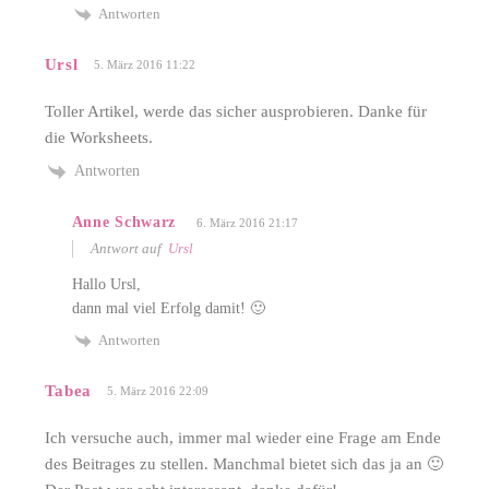
Antworten
Ursl
5. März 2016 11:22
Toller Artikel, werde das sicher ausprobieren. Danke für
die Worksheets.
Antworten
Anne Schwarz
6. März 2016 21:17
Antwort auf
Ursl
Hallo Ursl,
dann mal viel Erfolg damit! 🙂
Antworten
Tabea
5. März 2016 22:09
Ich versuche auch, immer mal wieder eine Frage am Ende
des Beitrages zu stellen. Manchmal bietet sich das ja an 🙂