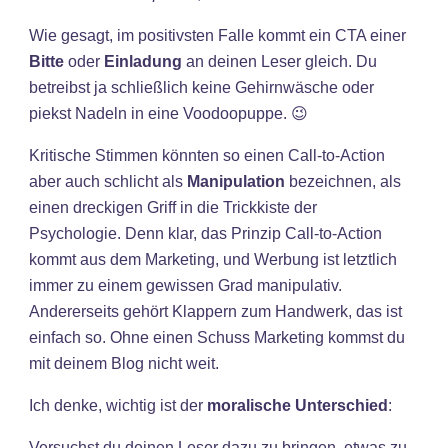
Wie gesagt, im positivsten Falle kommt ein CTA einer
Bitte
oder
Einladung
an deinen Leser gleich. Du
betreibst ja schließlich keine Gehirnwäsche oder
piekst Nadeln in eine Voodoopuppe. 😉
Kritische Stimmen könnten so einen Call-to-Action
aber auch schlicht als
Manipulation
bezeichnen, als
einen dreckigen Griff in die Trickkiste der
Psychologie. Denn klar, das Prinzip Call-to-Action
kommt aus dem Marketing, und Werbung ist letztlich
immer zu einem gewissen Grad manipulativ.
Andererseits gehört Klappern zum Handwerk, das ist
einfach so. Ohne einen Schuss Marketing kommst du
mit deinem Blog nicht weit.
Ich denke, wichtig ist der
moralische Unterschied
:
Versuchst du deinen Leser dazu zu bringen, etwas zu