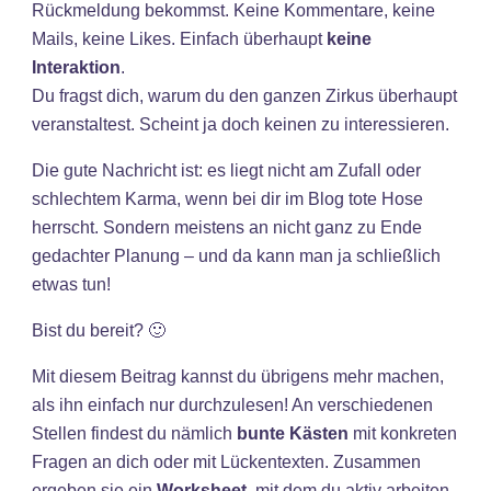
Rückmeldung bekommst. Keine Kommentare, keine
Mails, keine Likes. Einfach überhaupt
keine
Interaktion
.
Du fragst dich, warum du den ganzen Zirkus überhaupt
veranstaltest. Scheint ja doch keinen zu interessieren.
Die gute Nachricht ist: es liegt nicht am Zufall oder
schlechtem Karma, wenn bei dir im Blog tote Hose
herrscht. Sondern meistens an nicht ganz zu Ende
gedachter Planung – und da kann man ja schließlich
etwas tun!
Bist du bereit? 🙂
Mit diesem Beitrag kannst du übrigens mehr machen,
als ihn einfach nur durchzulesen! An verschiedenen
Stellen findest du nämlich
bunte Kästen
mit konkreten
Fragen an dich oder mit Lückentexten. Zusammen
ergeben sie ein
Worksheet
, mit dem du aktiv arbeiten