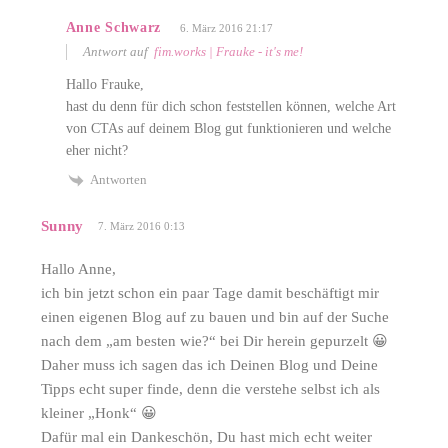
Anne Schwarz
6. März 2016 21:17
Antwort auf
fim.works | Frauke - it's me!
Hallo Frauke,
hast du denn für dich schon feststellen können, welche Art
von CTAs auf deinem Blog gut funktionieren und welche
eher nicht?
Antworten
Sunny
7. März 2016 0:13
Hallo Anne,
ich bin jetzt schon ein paar Tage damit beschäftigt mir
einen eigenen Blog auf zu bauen und bin auf der Suche
nach dem „am besten wie?“ bei Dir herein gepurzelt 😀
Daher muss ich sagen das ich Deinen Blog und Deine
Tipps echt super finde, denn die verstehe selbst ich als
kleiner „Honk“ 😀
Dafür mal ein Dankeschön, Du hast mich echt weiter