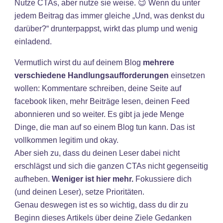
Nutze CTAs, aber nutze sie weise. 😉 Wenn du unter
jedem Beitrag das immer gleiche „Und, was denkst du
darüber?“ drunterpappst, wirkt das plump und wenig
einladend.
Vermutlich wirst du auf deinem Blog
mehrere
verschiedene Handlungsaufforderungen
einsetzen
wollen: Kommentare schreiben, deine Seite auf
facebook liken, mehr Beiträge lesen, deinen Feed
abonnieren und so weiter. Es gibt ja jede Menge
Dinge, die man auf so einem Blog tun kann. Das ist
vollkommen legitim und okay.
Aber sieh zu, dass du deinen Leser dabei nicht
erschlägst und sich die ganzen CTAs nicht gegenseitig
aufheben.
Weniger ist hier mehr.
Fokussiere dich
(und deinen Leser), setze Prioritäten.
Genau deswegen ist es so wichtig, dass du dir zu
Beginn dieses Artikels über deine Ziele Gedanken