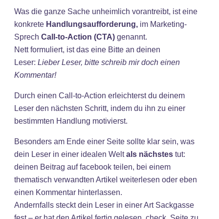
Was die ganze Sache unheimlich vorantreibt, ist eine
konkrete
Handlungsaufforderung,
im Marketing-
Sprech
Call-to-Action (CTA)
genannt.
Nett formuliert, ist das eine Bitte an deinen
Leser:
Lieber Leser, bitte schreib mir doch einen
Kommentar!
Durch einen Call-to-Action erleichterst du deinem
Leser den nächsten Schritt, indem du ihn zu einer
bestimmten Handlung motivierst.
Besonders am Ende einer Seite sollte klar sein, was
dein Leser in einer idealen Welt
als nächstes
tut:
deinen Beitrag auf facebook teilen, bei einem
thematisch verwandten Artikel weiterlesen oder eben
einen Kommentar hinterlassen.
Andernfalls steckt dein Leser in einer Art Sackgasse
fest – er hat den Artikel fertig gelesen, check, Seite zu.