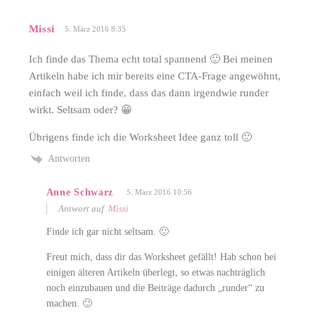
Missi
5. März 2016 8:35
Ich finde das Thema echt total spannend 🙂 Bei meinen
Artikeln habe ich mir bereits eine CTA-Frage angewöhnt,
einfach weil ich finde, dass das dann irgendwie runder
wirkt. Seltsam oder? 😀
Übrigens finde ich die Worksheet Idee ganz toll 🙂
Antworten
Anne Schwarz
5. März 2016 10:56
Antwort auf
Missi
Finde ich gar nicht seltsam. 🙂
Freut mich, dass dir das Worksheet gefällt! Hab schon bei
einigen älteren Artikeln überlegt, so etwas nachträglich
noch einzubauen und die Beiträge dadurch „runder“ zu
machen. 🙂