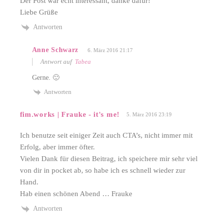
Der Post war echt interessant, danke dafür!
Liebe Grüße
Antworten
Anne Schwarz
6. März 2016 21:17
Antwort auf
Tabea
Gerne. 🙂
Antworten
fim.works | Frauke - it's me!
5. März 2016 23:19
Ich benutze seit einiger Zeit auch CTA’s, nicht immer mit
Erfolg, aber immer öfter.
Vielen Dank für diesen Beitrag, ich speichere mir sehr viel
von dir in pocket ab, so habe ich es schnell wieder zur
Hand.
Hab einen schönen Abend … Frauke
Antworten