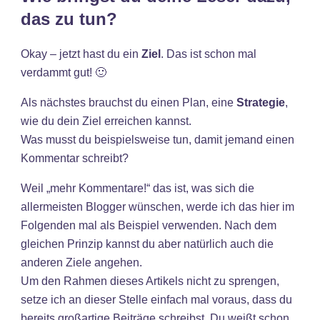
das zu tun?
Okay – jetzt hast du ein
Ziel
. Das ist schon mal
verdammt gut! 🙂
Als nächstes brauchst du einen Plan, eine
Strategie
,
wie du dein Ziel erreichen kannst.
Was musst du beispielsweise tun, damit jemand einen
Kommentar schreibt?
Weil „mehr Kommentare!“ das ist, was sich die
allermeisten Blogger wünschen, werde ich das hier im
Folgenden mal als Beispiel verwenden. Nach dem
gleichen Prinzip kannst du aber natürlich auch die
anderen Ziele angehen.
Um den Rahmen dieses Artikels nicht zu sprengen,
setze ich an dieser Stelle einfach mal voraus, dass du
bereits großartige Beiträge schreibst. Du weißt schon,