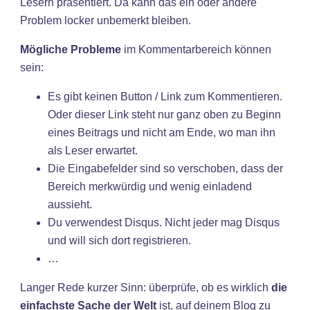
Lesern präsentiert. Da kann das ein oder andere
Problem locker unbemerkt bleiben.
Mögliche Probleme
im Kommentarbereich können
sein:
Es gibt keinen Button / Link zum Kommentieren.
Oder dieser Link steht nur ganz oben zu Beginn
eines Beitrags und nicht am Ende, wo man ihn
als Leser erwartet.
Die Eingabefelder sind so verschoben, dass der
Bereich merkwürdig und wenig einladend
aussieht.
Du verwendest Disqus. Nicht jeder mag Disqus
und will sich dort registrieren.
…
Langer Rede kurzer Sinn: überprüfe, ob es wirklich
die
einfachste Sache der Welt
ist, auf deinem Blog zu