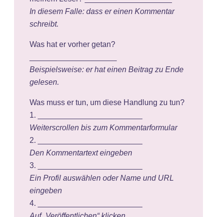
In diesem Falle: dass er einen Kommentar
schreibt.
Was hat er vorher getan?
____________________
Beispielsweise: er hat einen Beitrag zu Ende
gelesen.
Was muss er tun, um diese Handlung zu tun?
1. ________________________
Weiterscrollen bis zum Kommentarformular
2. ________________________
Den Kommentartext eingeben
3. ________________________
Ein Profil auswählen oder Name und URL
eingeben
4. ________________________
Auf „Veröffentlichen“ klicken