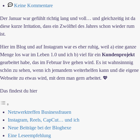
Keine Kommentare
Der Januar war gefühlt richtig lang und voll… und gleichzeitig ist da
diese kurze Irritation, dass ein Zwölftel des Jahres schon wieder rum
ist.
Hier im Blog und auf Instagram war es eher ruhig, weil a) eine ganze
Menge los war im Leben 1.0 und ich b) viel für ein
Kundenprojekt
gearbeitet habe, das im Februar live gehen wird. Es ist wahnsinnnig
schön zu sehen, wenn ich jemandem weiterhelfen kann und die eigene
Webseite zu etwas wird, mit dem man gern arbeitet. 💖
Das findest du hier
Netzwerktreffen Businessfrauen
Instagram, Reels, CapCut… und ich
Neue Beiträge bei der Bloghexe
Eine Leseempfehlung