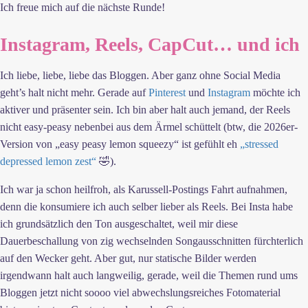
Ich freue mich auf die nächste Runde!
Instagram, Reels, CapCut… und ich
Ich liebe, liebe, liebe das Bloggen. Aber ganz ohne Social Media
geht’s halt nicht mehr. Gerade auf
Pinterest
und
Instagram
möchte ich
aktiver und präsenter sein. Ich bin aber halt auch jemand, der Reels
nicht easy-peasy nebenbei aus dem Ärmel schüttelt (btw, die 2026er-
Version von „easy peasy lemon squeezy“ ist gefühlt eh
„stressed
depressed lemon zest“
🤣).
Ich war ja schon heilfroh, als Karussell-Postings Fahrt aufnahmen,
denn die konsumiere ich auch selber lieber als Reels. Bei Insta habe
ich grundsätzlich den Ton ausgeschaltet, weil mir diese
Dauerbeschallung von zig wechselnden Songausschnitten fürchterlich
auf den Wecker geht. Aber gut, nur statische Bilder werden
irgendwann halt auch langweilig, gerade, weil die Themen rund ums
Bloggen jetzt nicht soooo viel abwechslungsreiches Fotomaterial