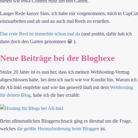
bieten wie etwa Content rund um den Garten.
Langer Rede kurzer Sinn, ich habe mir vorgenommen, mich in CapCut
einzuarbeiten und ab und an auch mal Reels zu erstellen.
Das erste Reel ist immerhin schon mal da
(und psshht, dafür hab ich
dann doch den Garten genommen 😀 ).
Neue Beiträge bei der Bloghexe
Stolze 20 Jahre ist es nun her, dass ich meinen Webhosting-Vertrag
abgeschlossen habe, bei dem ich nach wie vor Kundin bin. Warum ich
dir All-Inkl empfehle und wie das generell läuft mit dem
Webhosting
für deinen Blog
, habe ich dir hier erzählt:
Beim allmonatlichen Bloggerschnack ging es diesmal um die Frage,
welches
die größte Herausforderung beim Bloggen
ist.