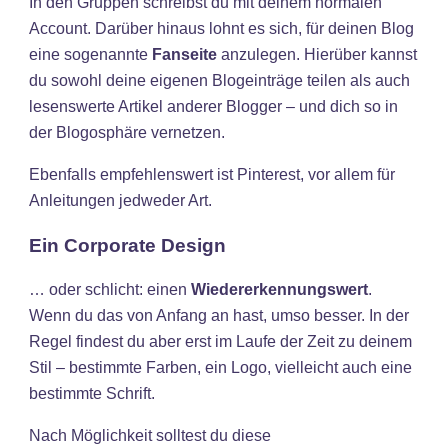
In den Gruppen schreibst du mit deinem normalen
Account. Darüber hinaus lohnt es sich, für deinen Blog
eine sogenannte
Fanseite
anzulegen. Hierüber kannst
du sowohl deine eigenen Blogeinträge teilen als auch
lesenswerte Artikel anderer Blogger – und dich so in
der Blogosphäre vernetzen.
Ebenfalls empfehlenswert ist Pinterest, vor allem für
Anleitungen jedweder Art.
Ein Corporate Design
… oder schlicht: einen
Wiedererkennungswert
.
Wenn du das von Anfang an hast, umso besser. In der
Regel findest du aber erst im Laufe der Zeit zu deinem
Stil – bestimmte Farben, ein Logo, vielleicht auch eine
bestimmte Schrift.
Nach Möglichkeit solltest du diese