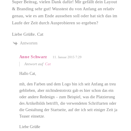
Super Beitrag, vielen Dank dafür! Mir gefällt dein Layout
& Branding sehr gut! Wusstest du von Anfang an relativ
genau, wie es am Ende aussehen soll oder hat sich das im
Laufe der Zeit durch Ausprobieren so ergeben?
Liebe Grüße. Cat
Antworten
Anne Schwarz
11. Januar 2015 7:29
Antwort auf
Cat
Hallo Cat,
mh, den Farben und dem Logo bin ich seit Anfang an treu
geblieben, aber nichtsdestotrotz gab es hier schon das ein
oder andere Redesign – zum Beispiel, was die Platzierung
des Artikelbilds betrifft, die verwendeten Schriftarten oder
die Gestaltung der Startseite, auf der ich seit einiger Zeit ja
Teaser einsetze.
Liebe Grüße