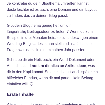
Je konkreter du dein Blogthema umreißen kannst,
desto leichter ist es auch, eine Domain und ein Layout
zu finden, das zu deinem Blog passt.
Gibt dein Blogthema genug her, um dir
längerfristig Beitragsideen zu liefern? Wenn du zum
Beispiel in drei Monaten heiratest und deswegen einen
Wedding-Blog startest, dann stellt sich natürlich die
Frage, was damit in einem halben Jahr passiert.
Schnapp dir ein Notizbuch, ein Word-Dokument oder
Ahnliches und
notiere dir alles an Artikelideen
, was
dir in den Kopf kommt. So eine Liste ist auch später ein
hilfreicher Fundus, wenn dir mal partout kein Beitrag
einfallen will. 😉
Erste Inhalte
Wie gesagt – du musst kein umfangreiches Archiv mit