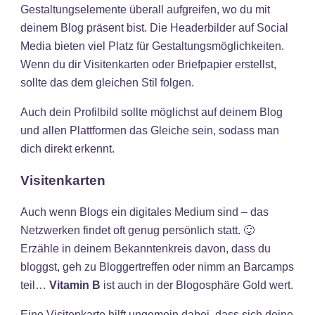
Gestaltungselemente überall aufgreifen, wo du mit
deinem Blog präsent bist. Die Headerbilder auf Social
Media bieten viel Platz für Gestaltungsmöglichkeiten.
Wenn du dir Visitenkarten oder Briefpapier erstellst,
sollte das dem gleichen Stil folgen.
Auch dein Profilbild sollte möglichst auf deinem Blog
und allen Plattformen das Gleiche sein, sodass man
dich direkt erkennt.
Visitenkarten
Auch wenn Blogs ein digitales Medium sind – das
Netzwerken findet oft genug persönlich statt. 🙂
Erzähle in deinem Bekanntenkreis davon, dass du
bloggst, geh zu Bloggertreffen oder nimm an Barcamps
teil…
Vitamin B
ist auch in der Blogosphäre Gold wert.
Eine Visitenkarte hilft ungemein dabei, dass sich deine