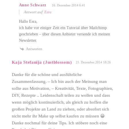
Anne Schwarz
16. Dezember 2014 6:41
Antwort auf
Esra
Hallo Esra,
ich habe vor einiger Zeit ein Tutorial über Mailchimp
geschrieben – über diesen Anbieter versende ich meinen
Newsletter.
Antworten
Kaja Stefanija (Justblossom)
21. Dezember 2014 18:26
Danke für die schöne und ausführliche
Zusammenfassung. – Ich bin auch der Meinung man
sollte aus Motivation, – Kreativität, Texte, Fotographien,
DIY, Rezepte .. Leidenschaft teilen zu wollen und dass
wenn möglich kontinuierlich, als gleich zu hoffen die
großen Projekte an Land zu ziehen, oder absofort sich
nicht mehr ihr Make up selbst kaufen zu müssen 😀
Danke nochmal für deine Tips. Ich stöbere noch eine