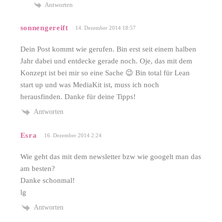
Antworten
sonnengereift
14. Dezember 2014 18:57
Dein Post kommt wie gerufen. Bin erst seit einem halben
Jahr dabei und entdecke gerade noch. Oje, das mit dem
Konzept ist bei mir so eine Sache 😉 Bin total für Lean
start up und was MediaKit ist, muss ich noch
herausfinden. Danke für deine Tipps!
Antworten
Esra
16. Dezember 2014 2:24
Wie geht das mit dem newsletter bzw wie googelt man das
am besten?
Danke schonmal!
lg
Antworten