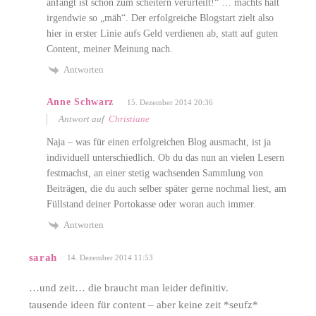
anfängt ist schon zum scheitern verurteilt!“ … machts halt
irgendwie so „mäh“. Der erfolgreiche Blogstart zielt also
hier in erster Linie aufs Geld verdienen ab, statt auf guten
Content, meiner Meinung nach.
Antworten
Anne Schwarz
15. Dezember 2014 20:36
Antwort auf
Christiane
Naja – was für einen erfolgreichen Blog ausmacht, ist ja
individuell unterschiedlich. Ob du das nun an vielen Lesern
festmachst, an einer stetig wachsenden Sammlung von
Beiträgen, die du auch selber später gerne nochmal liest, am
Füllstand deiner Portokasse oder woran auch immer.
Antworten
sarah
14. Dezember 2014 11:53
…und zeit… die braucht man leider definitiv.
tausende ideen für content – aber keine zeit *seufz*