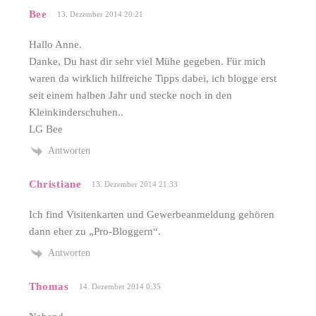
Bee
13. Dezember 2014 20:21
Hallo Anne.
Danke, Du hast dir sehr viel Mühe gegeben. Für mich
waren da wirklich hilfreiche Tipps dabei, ich blogge erst
seit einem halben Jahr und stecke noch in den
Kleinkinderschuhen..
LG Bee
Antworten
Christiane
13. Dezember 2014 21:33
Ich find Visitenkarten und Gewerbeanmeldung gehören
dann eher zu „Pro-Bloggern“.
Antworten
Thomas
14. Dezember 2014 0:35