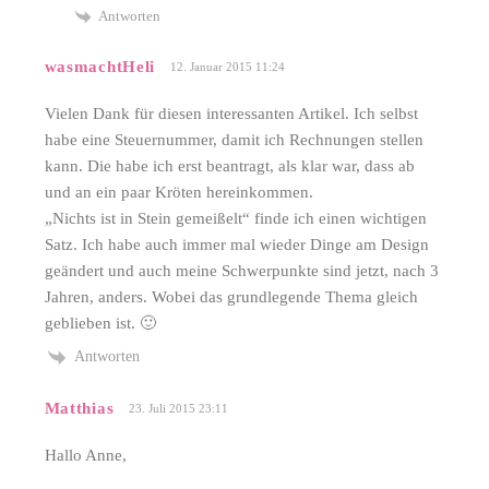
Antworten
wasmachtHeli
12. Januar 2015 11:24
Vielen Dank für diesen interessanten Artikel. Ich selbst
habe eine Steuernummer, damit ich Rechnungen stellen
kann. Die habe ich erst beantragt, als klar war, dass ab
und an ein paar Kröten hereinkommen.
„Nichts ist in Stein gemeißelt“ finde ich einen wichtigen
Satz. Ich habe auch immer mal wieder Dinge am Design
geändert und auch meine Schwerpunkte sind jetzt, nach 3
Jahren, anders. Wobei das grundlegende Thema gleich
geblieben ist. 🙂
Antworten
Matthias
23. Juli 2015 23:11
Hallo Anne,